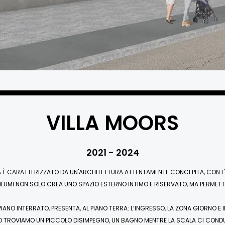
VILLA MOORS
2021 - 2024
È CARATTERIZZATO DA UN'ARCHITETTURA ATTENTAMENTE CONCEPITA, CON L'OB
 VOLUMI NON SOLO CREA UNO SPAZIO ESTERNO INTIMO E RISERVATO, MA PERMET
UN PIANO INTERRATO, PRESENTA, AL PIANO TERRA: L’INGRESSO, LA ZONA GIORNO E
 TROVIAMO UN PICCOLO DISIMPEGNO, UN BAGNO MENTRE LA SCALA CI CONDU