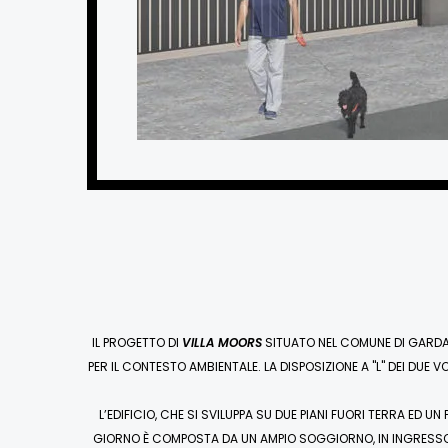
IL PROGETTO DI
VILLA MOORS
SITUATO NEL COMUNE DI GARDA 
PER IL CONTESTO AMBIENTALE. LA DISPOSIZIONE A "L" DEI DUE
L’EDIFICIO, CHE SI SVILUPPA SU DUE PIANI FUORI TERRA ED 
GIORNO È COMPOSTA DA UN AMPIO SOGGIORNO, IN INGRESSO