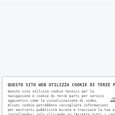
QUESTO SITO WEB UTILIZZA COOKIE DI TERZE 
Questo sito utilizza cookie tecnici per la
navigazione e cookie di terze parti per servizi
aggiuntivi come la visualizzazione di video.
Alcuni cookie potrebbero raccogliere informazioni
per mostrarti pubblicità mirata e tracciare la tua a
installandosi solo cliccando su "Accetta tutti i coo