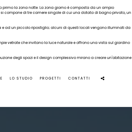
l piano primo la zona notte. La zona giorno è composta da un ampio
si compone di tre camere singole di cui una dotata di bagno privato, un
ad un piccolo ripostiglio; alcuni di questi locali vengono illuminati da
pie vetrate che invitano la luce naturale e offrono una vista sul giardino
tribuzione degli spazi e il design complessivo mirano a creare un'abitazione
E
LO STUDIO
PROGETTI
CONTATTI