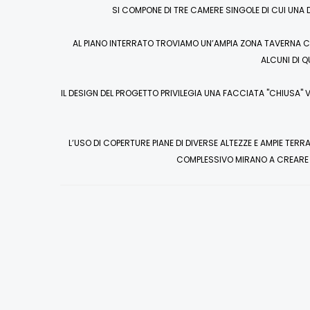
SI COMPONE DI TRE CAMERE SINGOLE DI CUI UN
AL PIANO INTERRATO TROVIAMO UN’AMPIA ZONA TAVERNA C
ALCUNI DI Q
IL DESIGN DEL PROGETTO PRIVILEGIA UNA FACCIATA "CHIUSA"
L’USO DI COPERTURE PIANE DI DIVERSE ALTEZZE E AMPIE TERR
COMPLESSIVO MIRANO A CREARE U