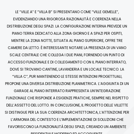
LE “VILLE A” E “VILLA B” SI PRESENTANO COME “VILLE GEMELLE”,
EVIDENZIANDO UNA RIGOROSA RAZIONALITÀ E COERENZA NELLA
DISTRIBUZIONE DEGLI SPAZI. LA CONFIGURAZIONE INTERNA PREVEDE UN
PIANO TERRA DEDICATO ALLA ZONA GIORNO E A SPAZI PER OSPITI,
MENTRE LA ZONA NOTTE, SITUATA AL PIANO SUPERIORE, OFFRE TRE
CAMERE DA LETTO. È INTERESSANTE NOTARE LA PRESENZA DI UN VANO
SCALE CENTRALE CHE COLLEGA I DUE PIANI, FORNENDO UN PUNTO DI
ACCESSO FUNZIONALE E DI COLLEGAMENTO CON IL PIANO INTERRATO,
DOVE SI TROVANO CANTINE, LAVANDERIA E UN LOCALE TECNICO. LA
“VILLA C”, PUR MANTENENDO LE STESSE INTENZIONI PROGETTUALI,
PROPONE UNA DIVERSA DISTRIBUZIONE PLANIMETRICA. L’AGGIUNTA DI UN
GARAGE AL PIANO INTERRATO RAPPRESENTA UN’INTEGRAZIONE
FUNZIONALE CHE RISPONDE A ESIGENZE PRATICHE, SEMPRE NEL RISPETTO
DELL’ASSETTO DEL LOTTO. IN CONCLUSIONE, IL PROGETTO DELLE VILLETTE
SI DISTINGUE PER LA SUA COERENZA ARCHITETTONICA, L’ATTENZIONE PER
L’ARMONIA DEL CONTESTO E L’IMPLEMENTAZIONE DI SOLUZIONI CHE
FAVORISCONO LA FUNZIONALITÀ DEGLI SPAZI, CREANDO UN AMBIENTE
RESIDENZIALE MODERNO ED ACCOGLIENTE.